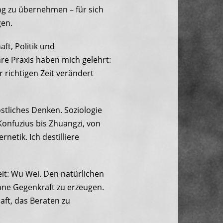
ng zu übernehmen – für sich
gen.
aft, Politik und
re Praxis haben mich gelehrt:
r richtigen Zeit verändert
östliches Denken. Soziologie
Konfuzius bis Zhuangzi, von
netik. Ich destilliere
it: Wu Wei. Den natürlichen
hne Gegenkraft zu erzeugen.
aft, das Beraten zu