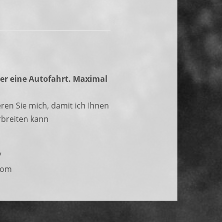
der eine Autofahrt. Maximal
ren Sie mich, damit ich Ihnen
breiten kann
7
com