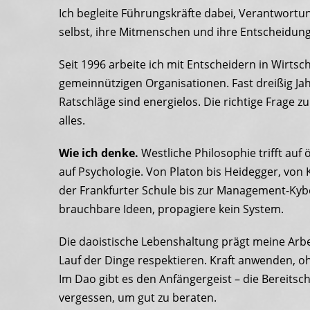
Ich begleite Führungskräfte dabei, Verantwortu
selbst, ihre Mitmenschen und ihre Entscheidun
Seit 1996 arbeite ich mit Entscheidern in Wirtsch
gemeinnützigen Organisationen. Fast dreißig Jah
Ratschläge sind energielos. Die richtige Frage zu
alles.
Wie ich denke.
Westliche Philosophie trifft auf 
auf Psychologie. Von Platon bis Heidegger, von 
der Frankfurter Schule bis zur Management-Kyber
brauchbare Ideen, propagiere kein System.
Die daoistische Lebenshaltung prägt meine Arbe
Lauf der Dinge respektieren. Kraft anwenden, o
Im Dao gibt es den Anfängergeist – die Bereitsch
vergessen, um gut zu beraten.