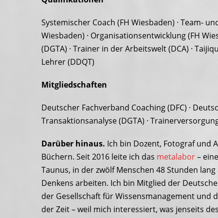
Systemischer Coach (FH Wiesbaden) · Team- u
Wiesbaden) · Organisationsentwicklung (FH Wie
(DGTA) · Trainer in der Arbeitswelt (DCA) · Taiji
Lehrer (DDQT)
Mitgliedschaften
Deutscher Fachverband Coaching (DFC) · Deutsch
Transaktionsanalyse (DGTA) · Trainerversorgung
Darüber hinaus.
Ich bin Dozent, Fotograf und 
Büchern. Seit 2016 leite ich das
metalabor
– eine
Taunus, in der zwölf Menschen 48 Stunden lang
Denkens arbeiten. Ich bin Mitglied der Deutschen
der Gesellschaft für Wissensmanagement und d
der Zeit – weil mich interessiert, was jenseits des