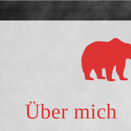
Über mich