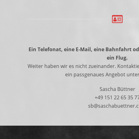
Ein Telefonat, eine E-Mail, eine Bahnfahrt o
ein Flug.
Weiter haben wir es nicht zueinander. Kontaktie
ein passgenaues Angebot unter
Sascha Büttner
+49 151 22 65 35 7
sb@saschabuettner.