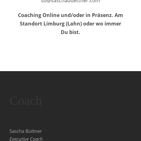
sb@saschabuettner.com
Coaching Online und/oder in Präsenz. Am
Standort Limburg (Lahn) oder wo immer
Du bist.
Coach
Sascha Büttner
Executive Coach