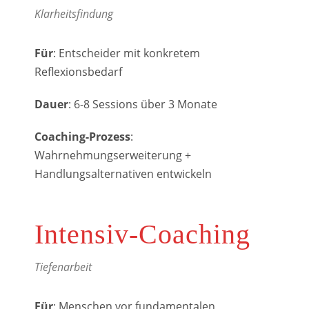
Klarheitsfindung
Für
: Entscheider mit konkretem
Reflexionsbedarf
Dauer
: 6-8 Sessions über 3 Monate
Coaching-Prozess
:
Wahrnehmungserweiterung +
Handlungsalternativen entwickeln
Intensiv-Coaching
Tiefenarbeit
Für
: Menschen vor fundamentalen