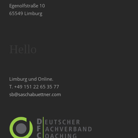
Egenolfstraße 10
65549 Limburg
Hello
Limburg und Online.
T. +49 151 22 65 35 77
sb@saschabuettner.com