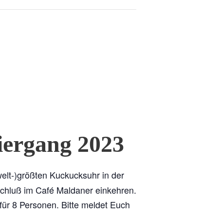
iergang 2023
welt-)größten Kuckucksuhr in der
chluß im Café Maldaner einkehren.
 für 8 Personen. Bitte meldet Euch