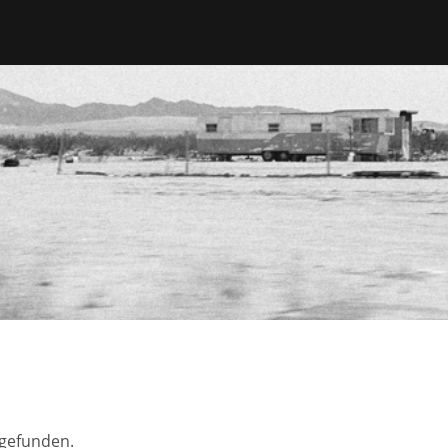
tgefunden.