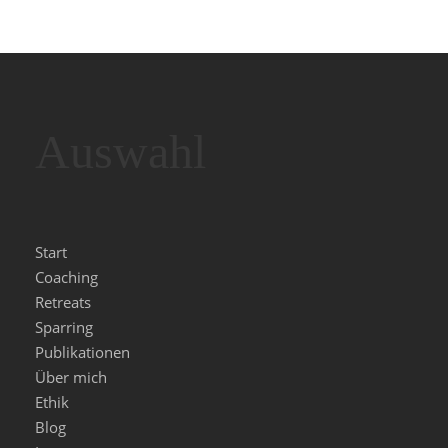
Auswahl
Start
Coaching
Retreats
Sparring
Publikationen
Über mich
Ethik
Blog