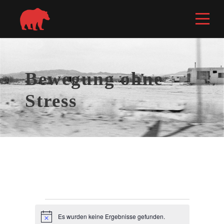
Bewegung ohne
Stress
V
Es wurden keine Ergebnisse gefunden.
H