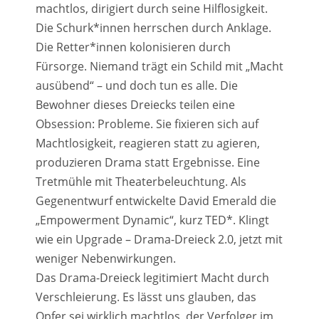
machtlos, dirigiert durch seine Hilflosigkeit.
Die Schurk*innen herrschen durch Anklage.
Die Retter*innen kolonisieren durch
Fürsorge. Niemand trägt ein Schild mit „Macht
ausübend“ – und doch tun es alle. Die
Bewohner dieses Dreiecks teilen eine
Obsession: Probleme. Sie fixieren sich auf
Machtlosigkeit, reagieren statt zu agieren,
produzieren Drama statt Ergebnisse. Eine
Tretmühle mit Theaterbeleuchtung. Als
Gegenentwurf entwickelte David Emerald die
„Empowerment Dynamic“, kurz TED*. Klingt
wie ein Upgrade – Drama-Dreieck 2.0, jetzt mit
weniger Nebenwirkungen.
Das Drama-Dreieck legitimiert Macht durch
Verschleierung. Es lässt uns glauben, das
Opfer sei wirklich machtlos, der Verfolger im