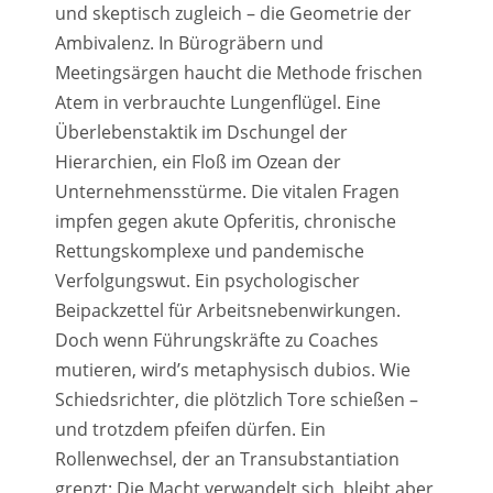
und skeptisch zugleich – die Geometrie der
Ambivalenz. In Bürogräbern und
Meetingsärgen haucht die Methode frischen
Atem in verbrauchte Lungenflügel. Eine
Überlebenstaktik im Dschungel der
Hierarchien, ein Floß im Ozean der
Unternehmensstürme. Die vitalen Fragen
impfen gegen akute Opferitis, chronische
Rettungskomplexe und pandemische
Verfolgungswut. Ein psychologischer
Beipackzettel für Arbeitsnebenwirkungen.
Doch wenn Führungskräfte zu Coaches
mutieren, wird’s metaphysisch dubios. Wie
Schiedsrichter, die plötzlich Tore schießen –
und trotzdem pfeifen dürfen. Ein
Rollenwechsel, der an Transubstantiation
grenzt: Die Macht verwandelt sich, bleibt aber