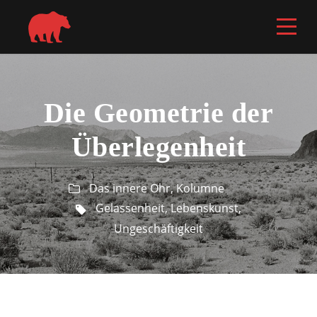
Die Geometrie der
Überlegenheit
Das innere Ohr
,
Kolumne
Gelassenheit
,
Lebenskunst
,
Ungeschäftigkeit