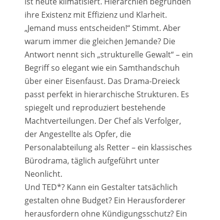
ist heute klimatisiert. Hierarchien begründen
ihre Existenz mit Effizienz und Klarheit.
„Jemand muss entscheiden!“ Stimmt. Aber
warum immer die gleichen Jemande? Die
Antwort nennt sich „strukturelle Gewalt“ – ein
Begriff so elegant wie ein Samthandschuh
über einer Eisenfaust. Das Drama-Dreieck
passt perfekt in hierarchische Strukturen. Es
spiegelt und reproduziert bestehende
Machtverteilungen. Der Chef als Verfolger,
der Angestellte als Opfer, die
Personalabteilung als Retter – ein klassisches
Bürodrama, täglich aufgeführt unter
Neonlicht.
Und TED*? Kann ein Gestalter tatsächlich
gestalten ohne Budget? Ein Herausforderer
herausfordern ohne Kündigungsschutz? Ein