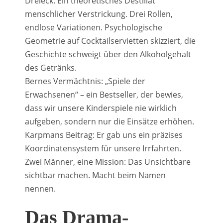
Dreieck. Ein theoretisches Destillat
menschlicher Verstrickung. Drei Rollen,
endlose Variationen. Psychologische
Geometrie auf Cocktailservietten skizziert, die
Geschichte schweigt über den Alkoholgehalt
des Getränks.
Bernes Vermächtnis: „Spiele der
Erwachsenen“ – ein Bestseller, der bewies,
dass wir unsere Kinderspiele nie wirklich
aufgeben, sondern nur die Einsätze erhöhen.
Karpmans Beitrag: Er gab uns ein präzises
Koordinatensystem für unsere Irrfahrten.
Zwei Männer, eine Mission: Das Unsichtbare
sichtbar machen. Macht beim Namen
nennen.
Das Drama-