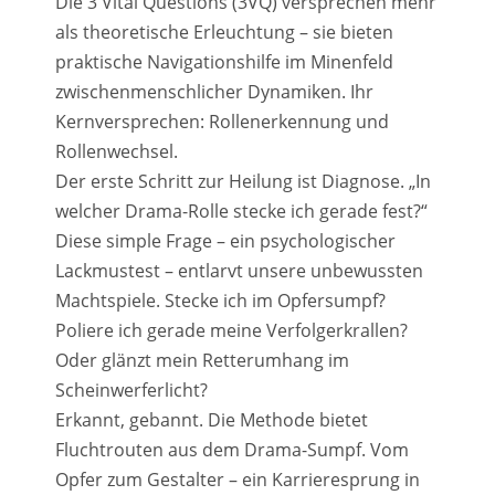
Die 3 Vital Questions (3VQ) versprechen mehr
als theoretische Erleuchtung – sie bieten
praktische Navigationshilfe im Minenfeld
zwischenmenschlicher Dynamiken. Ihr
Kernversprechen: Rollenerkennung und
Rollenwechsel.
Der erste Schritt zur Heilung ist Diagnose. „In
welcher Drama-Rolle stecke ich gerade fest?“
Diese simple Frage – ein psychologischer
Lackmustest – entlarvt unsere unbewussten
Machtspiele. Stecke ich im Opfersumpf?
Poliere ich gerade meine Verfolgerkrallen?
Oder glänzt mein Retterumhang im
Scheinwerferlicht?
Erkannt, gebannt. Die Methode bietet
Fluchtrouten aus dem Drama-Sumpf. Vom
Opfer zum Gestalter – ein Karrieresprung in