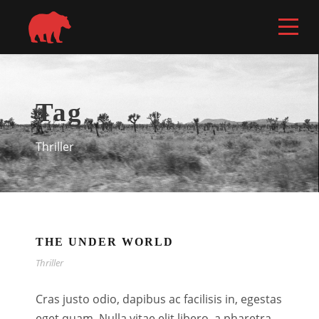
Tag
Thriller
THE UNDER WORLD
Thriller
Cras justo odio, dapibus ac facilisis in, egestas
eget quam. Nulla vitae elit libero, a pharetra