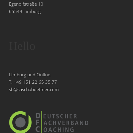
Egenolfstraße 10
65549 Limburg
Hello
Limburg und Online.
T. +49 151 22 65 35 77
sb@saschabuettner.com