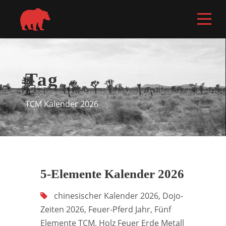
Tag
TCM Kalender 2026
5-Elemente Kalender 2026
chinesischer Kalender 2026
,
Dojo-
Zeiten 2026
,
Feuer-Pferd Jahr
,
Fünf
Elemente TCM
,
Holz Feuer Erde Metall