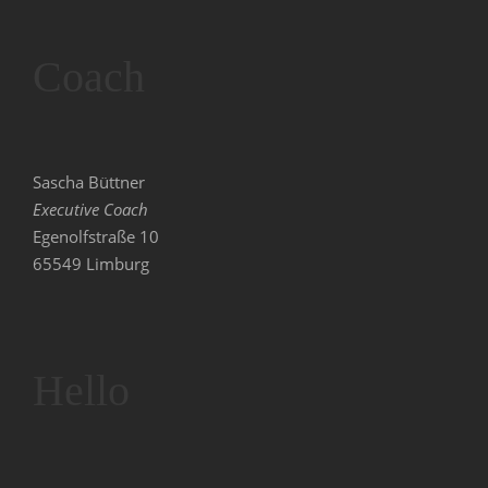
Coach
Sascha Büttner
Executive Coach
Egenolfstraße 10
65549 Limburg
Hello