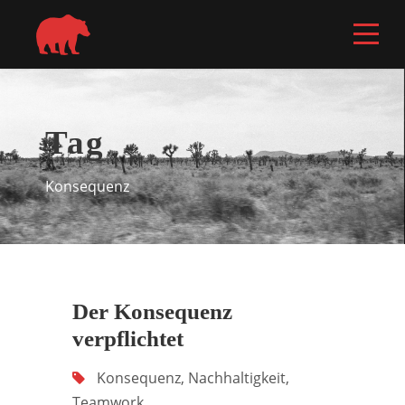
Tag
Konsequenz
Der Konsequenz
verpflichtet
Konsequenz
,
Nachhaltigkeit
,
Teamwork