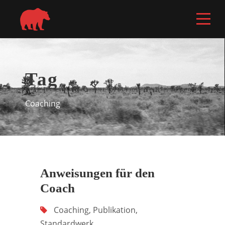
Tag
Coaching
Anweisungen für den
Coach
Coaching
,
Publikation
,
Standardwerk